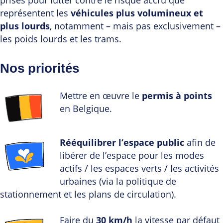
prises pour lutter contre le risque accru que
représentent les
véhicules plus volumineux et
plus lourds
, notamment – mais pas exclusivement –
les poids lourds et les trams.
Nos priorités
Mettre en œuvre le
permis à points
en Belgique.
Rééquilibrer l’espace public
afin de
libérer de l’espace pour les modes
actifs / les espaces verts / les activités
urbaines (via la politique de
stationnement et les plans de circulation).
Faire du
30 km/h
la vitesse par défaut