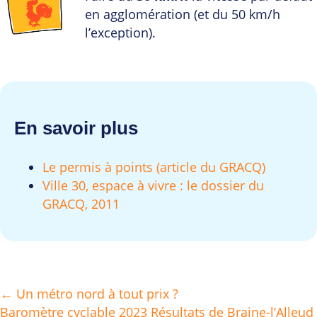
en agglomération (et du 50 km/h
l’exception).
En savoir plus
Le permis à points (article du GRACQ)
Ville 30, espace à vivre : le dossier du
GRACQ, 2011
← Un métro nord à tout prix ?
Posts
Baromètre cyclable 2023 Résultats de Braine-l’Alleud