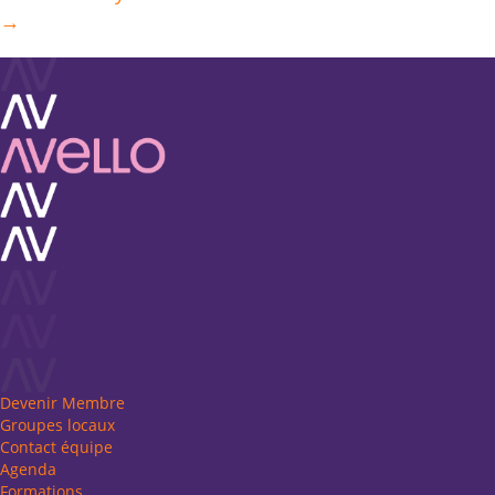
navigation
→
Devenir Membre
Groupes locaux
Contact équipe
Agenda
Formations