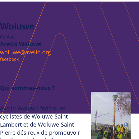
Woluwe
Contact :
Avello Woluwe
woluwe@avello.org
facebook
Qui sommes-nous ?
Avello Woluwe fédère les
cyclistes de Woluwe-Saint-
Lambert et de Woluwe-Saint-
Pierre désireux de promouvoir