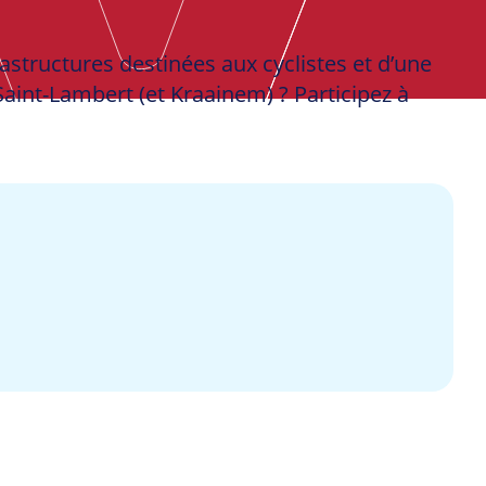
frastructures destinées aux cyclistes et d’une
aint-Lambert (et Kraainem) ? Participez à