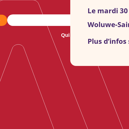
Le mardi 3
e
Woluwe-Sai
Qui sommes-nous ?
No
Plus d’infos