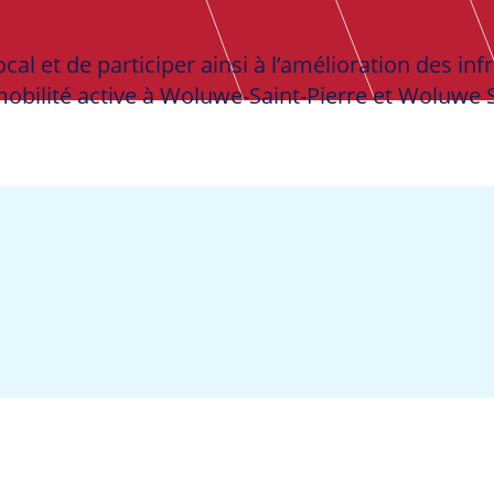
ocal et de participer ainsi à l’amélioration des in
mobilité active à Woluwe-Saint-Pierre et Woluwe S