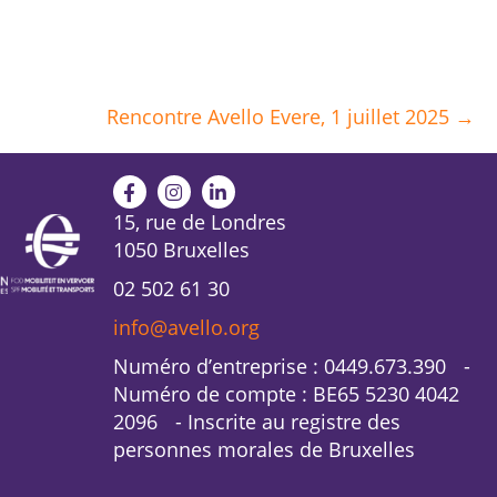
Rencontre Avello Evere, 1 juillet 2025 →
15, rue de Londres
1050 Bruxelles
02 502 61 30
info@avello.org
Numéro d’entreprise : 0449.673.390 -
Numéro de compte : BE65 5230 4042
2096 - Inscrite au registre des
personnes morales de Bruxelles