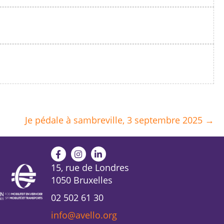
e différente.
cherche différente.
Je pédale à sambreville, 3 septembre 2025 →
15, rue de Londres
1050 Bruxelles
02 502 61 30
info@avello.org