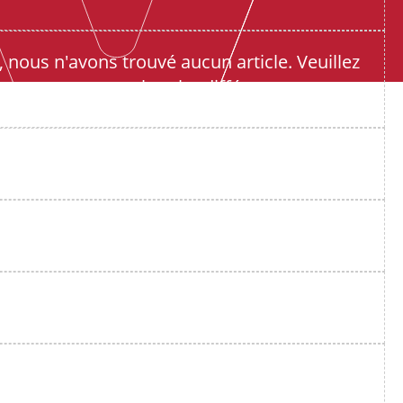
 nous n'avons trouvé aucun article. Veuillez
essayer une recherche différente.
cherche différente.
cherche différente.
cherche différente.
cherche différente.