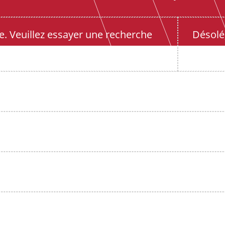
e. Veuillez essayer une recherche
Désolé,
e.
ns trouvé aucun article. Veuillez essayer une re
ns trouvé aucun article. Veuillez essayer une re
ns trouvé aucun article. Veuillez essayer une re
ns trouvé aucun article. Veuillez essayer une re