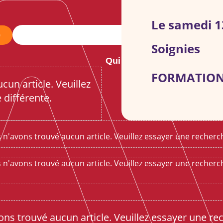
Le samedi 1
e
Soignies
Qui sommes-nous ?
No
FORMATION
un article. Veuillez
 différente.
 n'avons trouvé aucun article. Veuillez essayer une recherch
 n'avons trouvé aucun article. Veuillez essayer une recherch
ns trouvé aucun article. Veuillez essayer une re