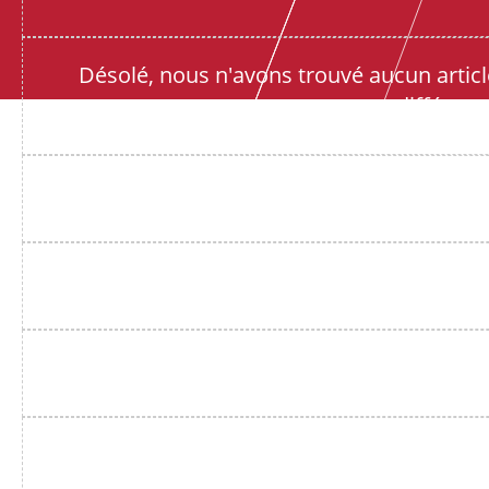
Désolé, nous n'avons trouvé aucun articl
différent
Désolé, nous n'avo
Désolé, nous n'avo
Désolé, nous n'avo
Désolé, nous n'avo