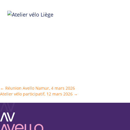
Posts
← Réunion Avello Namur, 4 mars 2026
Atelier vélo participatif, 12 mars 2026 →
navigation