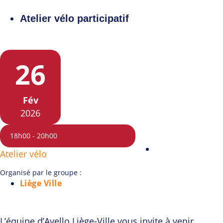
Atelier vélo participatif
26
Fév
2026
18h00
-
20h00
Atelier vélo
Organisé par le groupe :
Liège Ville
L’équipe d’Avello Liège-Ville vous invite à venir