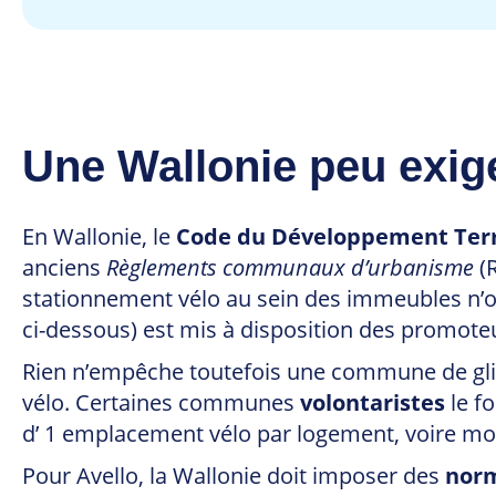
Une Wallonie peu exig
En Wallonie, le
Code du Développement Terri
anciens
Règlements communaux d’urbanisme
(
stationnement vélo au sein des immeubles n’
ci-dessous) est mis à disposition des promot
Rien n’empêche toutefois une commune de gl
vélo. Certaines communes
volontaristes
le fo
d’ 1 emplacement vélo par logement, voire mo
Pour Avello, la Wallonie doit imposer des
nor