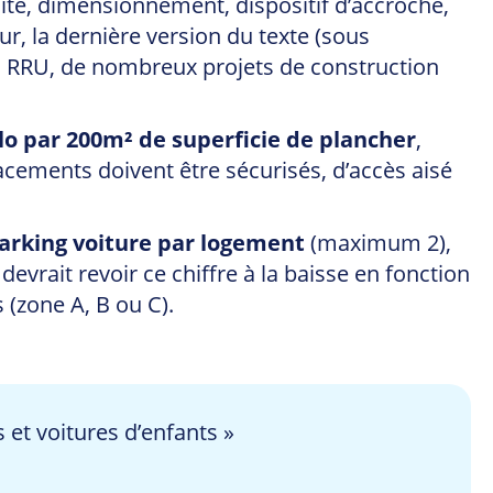
lité, dimensionnement, dispositif d’accroche,
r, la dernière version du texte (sous
u RRU, de nombreux projets de construction
o par 200m² de superficie de plancher
,
ements doivent être sécurisés, d’accès aisé
rking voiture par logement
(maximum 2),
devrait revoir ce chiffre à la baisse en fonction
(zone A, B ou C).
 et voitures d’enfants »