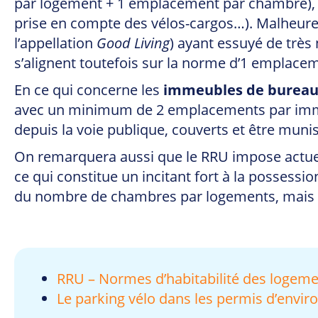
par logement + 1 emplacement par chambre), 
prise en compte des vélos-cargos…). Malheureu
l’appellation
Good Living
) ayant essuyé de trè
s’alignent toutefois sur la norme d’1 emplace
En ce qui concerne les
immeubles de burea
avec un minimum de 2 emplacements par immeu
depuis la voie publique, couverts et être muni
On remarquera aussi que le RRU impose actu
ce qui constitue un incitant fort à la possessio
du nombre de chambres par logements, mais éga
RRU – Normes d’habitabilité des logem
Le parking vélo dans les permis d’envi