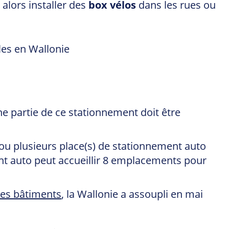
alors installer des
box vélos
dans les rues ou
 partie de ce stationnement doit être
ou plusieurs place(s) de stationnement auto
nt auto peut accueillir 8 emplacements pour
 des bâtiments
, la Wallonie a assoupli en mai