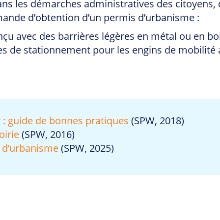
n dans les démarches administratives des citoyens
mande d’obtention d’un permis d’urbanisme :
nçu avec des barrières légères en métal ou en bo
tes de stationnement pour les engins de mobilit
 : guide de bonnes pratiques
(SPW, 2018)
oirie
(SPW, 2016)
s d’urbanisme
(SPW, 2025)