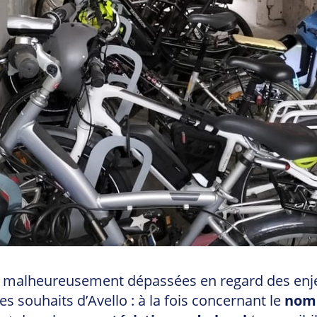
t malheureusement dépassées en regard des enjeux
s souhaits d’Avello : à la fois concernant le
nomb