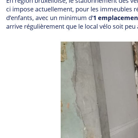
En région bruxelloise, le stationnement des vé
ci impose actuellement, pour les immeubles ré
d’enfants, avec un minimum d’
1
emplacement
arrive régulièrement que le local vélo soit pe