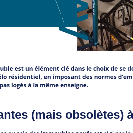
le est un élément clé dans le choix de se dép
 vélo résidentiel, en imposant des normes d’
 pas logés à la même enseigne.
ntes (mais obsolètes) à