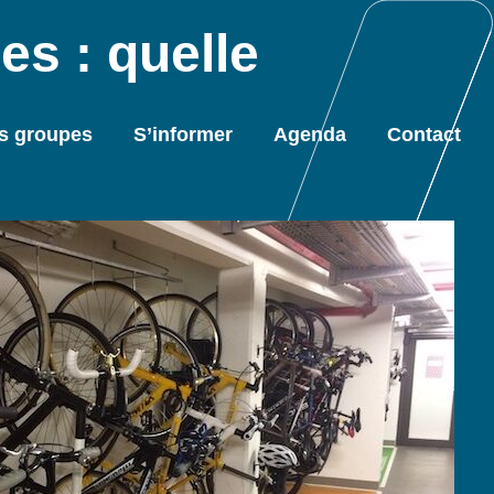
s : quelle
s groupes
S’informer
Agenda
Contact