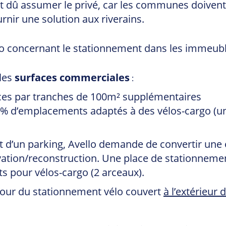
ait dû assumer le privé, car les communes doivent 
urnir une solution aux riverains.
les
surfaces commerciales
:
laces par tranches de 100m² supplémentaires
 d’emplacements adaptés à des vélos-cargo (une
t d’un parking, Avello demande de convertir une 
vation/reconstruction. Une place de stationneme
s pour vélos-cargo (2 arceaux).
our du stationnement vélo couvert
à l’extérieur