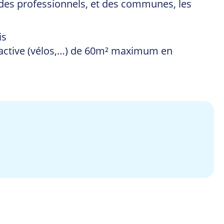
, des professionnels, et des communes, les
is
é active (vélos,…) de 60m² maximum en