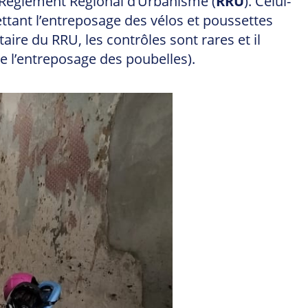
e Règlement Régional d’Urbanisme (
RRU
). Celui-
ttant l’entreposage des vélos et poussettes
aire du RRU, les contrôles sont rares et il
me l’entreposage des poubelles).