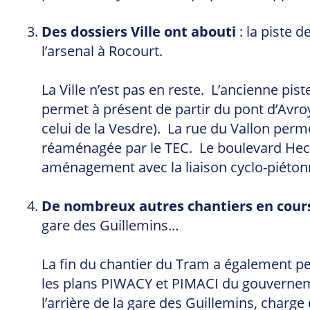
Des dossiers Ville ont abouti
: la piste 
l’arsenal à Rocourt.
La Ville n’est pas en reste. L’ancienne pist
permet à présent de partir du pont d’Avroy
celui de la Vesdre). La rue du Vallon perm
réaménagée par le TEC. Le boulevard Hecto
aménagement avec la liaison cyclo-piéton
De nombreux autres chantiers en cour
gare des Guillemins…
La fin du chantier du Tram a également per
les plans PIWACY et PIMACI du gouvernemen
l’arrière de la gare des Guillemins, charge