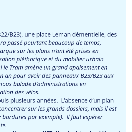
22/B23), une place Leman démentielle, des
ra passé pourtant beaucoup de temps,
arque sur les plans n’ont été prises en
isation pléthorique et du mobilier urbain
 si le Tram amène un grand apaisement en
u’un an pour avoir des panneaux B23/B23 aux
n nous balade d’administrations en
ation des vélos.
uis plusieurs années. L’absence d’un plan
 concentrer sur les grands dossiers, mais il est
e bordures par exemple). Il faut espérer
te.