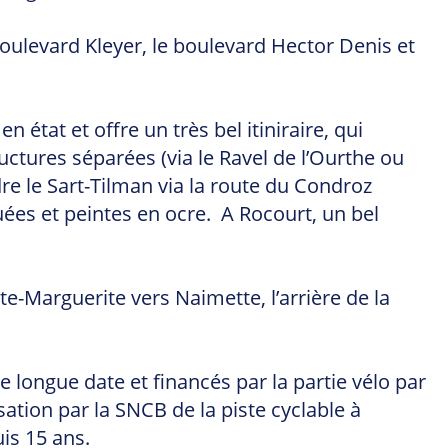
 boulevard Kleyer, le boulevard Hector Denis et
 état et offre un très bel itiniraire, qui
ctures séparées (via le Ravel de l’Ourthe ou
re le Sart-Tilman via la route du Condroz
ées et peintes en ocre. A Rocourt, un bel
Ste-Marguerite vers Naimette, l’arrière de la
 longue date et financés par la partie vélo par
tion par la SNCB de la piste cyclable à
uis 15 ans.