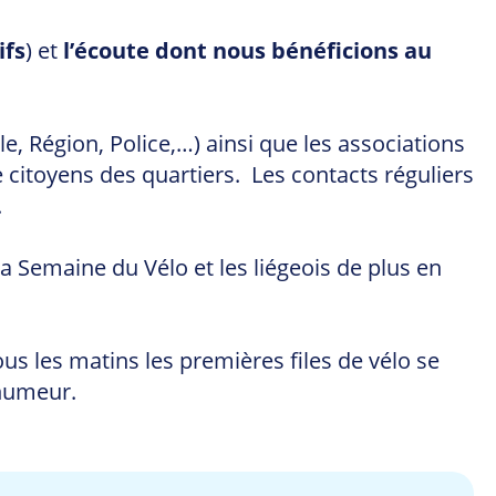
ifs
) et
l’écoute dont nous bénéficions au
e, Région, Police,…) ainsi que les associations
de citoyens des quartiers. Les contacts réguliers
.
 la Semaine du Vélo et les liégeois de plus en
us les matins les premières files de vélo se
 humeur.