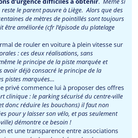
ons d’urgence difficiles à obtenir
.
Même si
reste le parent pauvre à Liège. Alors que des
entaines de mètres de pointillés sont toujours
it être améliorée (cfr l’épisode du platelage
mal de rouler en voiture à plein vitesse sur
rales : ces deux réalisations, sans
même le principe de la piste marquée et
 avoir déjà consacré le principe de la
 les pistes marquées…
e privé commence lui à proposer des offres
clinique : le parking sécurisé du centre-ville
et donc réduire les bouchons) il faut non
es pour y laisser son vélo, et pas seulement
ville) démontre ce besoin !
on et une transparence entre associations