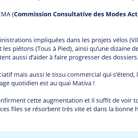
CMA (
Commission Consultative des Modes Act
strations impliquées dans les projets vélos (Vill
et les piétons (Tous à Pied), ainsi qu’une dizaine 
ent aussi d’aider à faire progresser des dossiers
ciatif mais aussi le tissu commercial qui s’étend,
ge quotidien est au quai Mativa !
irment cette augmentation et il suffit de voir to
s files se résorbent très vite et dans la bonne