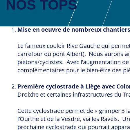
NOS TOPS
Mise en oeuvre de nombreux chantier
Le fameux couloir Rive Gauche qui permett
carrefour du pont Albert). Nous aurons a
piétons/cyclistes. Avec l’augmentation d
complémentaires pour le bien-être des p
Première cyclostrade à Liège avec Col
Droixhe et certaines infrastructures du Tr
Cette cyclostrade permet de « grimper » la
l’Ourthe et de la Vesdre, via les Ravels. U
prochaine cyclostrade qui pourrait appara