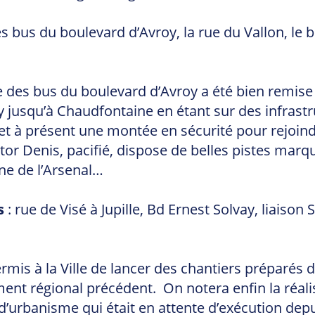
des bus du boulevard d’Avroy, la rue du Vallon, le
e des bus du boulevard d’Avroy a été bien remise en
 jusqu’à Chaudfontaine en étant sur des infrastru
et à présent une montée en sécurité pour rejoind
r Denis, pacifié, dispose de belles pistes marqu
ne de l’Arsenal…
s
: rue de Visé à Jupille, Bd Ernest Solvay, liaison 
mis à la Ville de lancer des chantiers préparés de
t régional précédent. On notera enfin la réalisa
 d’urbanisme qui était en attente d’exécution dep