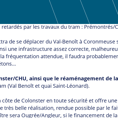
s
retardés par les travaux du tram : Prémontrés/
ra de se déplacer du Val-Benoît à Coronmeuse sa
insi une infrastructure assez correcte, malheur
e la fréquentation attendue, il faudra probable
iétons…
onster/CHU, ainsi que le réaménagement de l
am (Val Benoît et quai Saint-Léonard).
 côte de Colonster en toute sécurité et offre une
ne très belle réalisation, rendue possible par le f
ître sera Ougrée/Angleur, si le financement de l