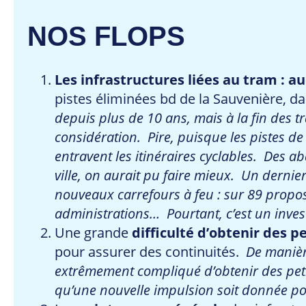
NOS FLOPS
Les infrastructures liées au tram : 
pistes éliminées bd de la Sauvenière, d
depuis plus de 10 ans, mais à la fin des t
considération. Pire, puisque les pistes de
entravent les itinéraires cyclables. De
ville, on aurait pu faire mieux. Un dern
nouveaux carrefours à feu : sur 89 proposi
administrations… Pourtant, c’est un invest
Une grande
difficulté d’obtenir des pe
pour assurer des continuités.
De manière
extrêmement compliqué d’obtenir des petit
qu’une nouvelle impulsion soit donnée pou