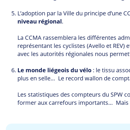
L’adoption par la Ville du principe d’une C
niveau régional
.
La CCMA rassemblera les différentes admini
représentant les cyclistes (Avello et REV) 
avec les autorités régionales nous permett
Le monde liégeois du vélo
: le tissu asso
plus en selle… Le record wallon de compta
Les statistiques des compteurs du SPW conf
former aux carrefours importants… Mais ce