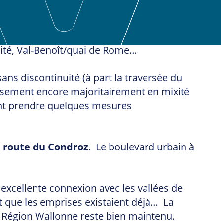
Cité, Val-Benoît/quai de Rome…
ns discontinuité (à part la traversée du
eusement encore majoritairement en mixité
ment prendre quelques mesures
a route du Condroz
. Le boulevard urbain à
 excellente connexion avec les vallées de
ait que les emprises existaient déjà… La
a Région Wallonne reste bien maintenu.