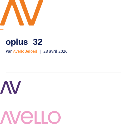
oplus_32
Par
AvelloBeloeil
|
28 avril 2026