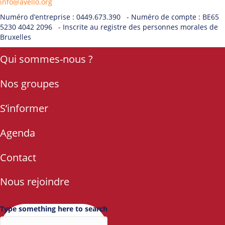
info@avello.org
Numéro d’entreprise : 0449.673.390 - Numéro de compte : BE65
5230 4042 2096 - Inscrite au registre des personnes morales de
Bruxelles
Qui sommes-nous ?
Nos groupes
S’informer
Agenda
Contact
Nous rejoindre
Type something here to search