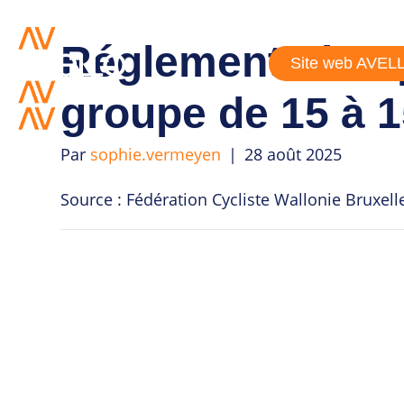
Réglementation 
Site web AVEL
groupe de 15 à 1
Par
sophie.vermeyen
|
28 août 2025
Source : Fédération Cycliste Wallonie Bruxell