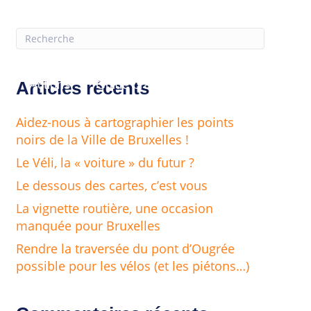
Articles récents
s
Actions
Guide pratique
Com’
Outils
Aidez-nous à cartographier les points
noirs de la Ville de Bruxelles !
Le Véli, la « voiture » du futur ?
Le dessous des cartes, c’est vous
La vignette routière, une occasion
manquée pour Bruxelles
Rendre la traversée du pont d’Ougrée
possible pour les vélos (et les piétons…)