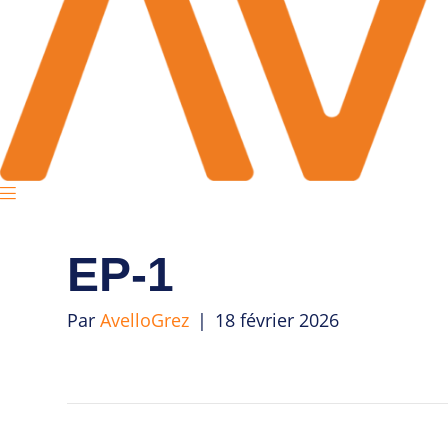
EP-1
Par
AvelloGrez
|
18 février 2026