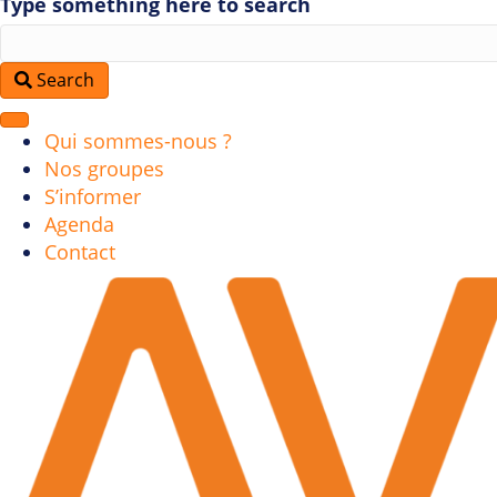
Type something here to search
Search
Qui sommes-nous ?
Nos groupes
S’informer
Agenda
Contact