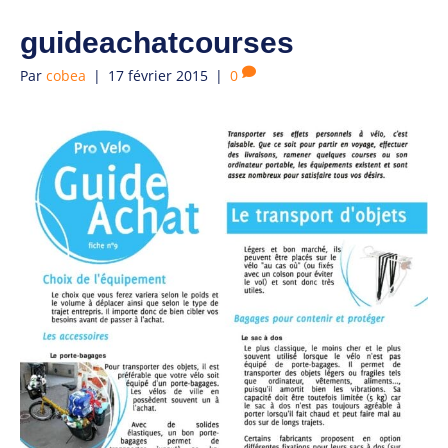
guideachatcourses
Par
cobea
|
17 février 2015
|
0