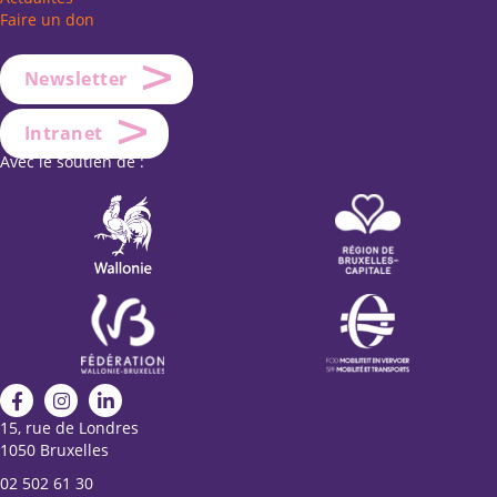
Faire un don
Newsletter
Intranet
Avec le soutien de :
15, rue de Londres
1050 Bruxelles
02 502 61 30